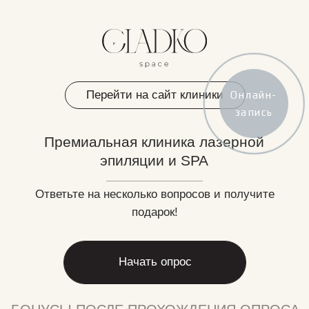
Перейти на сайт клиники
Онлайн-
Премиальная клиника лазерной
запись
эпиляции и SPA
Ответьте на несколько вопросов и получите
подарок!
Начать опрос
БОНУСЫ ПОСЛЕ ПРОХОЖДЕНИЯ ОПРОСА
Комплимент
3000₽ на первое
посещение