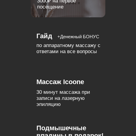
Назад
Забрать подарок
Последний шаг
Оставьте свой номер телефона