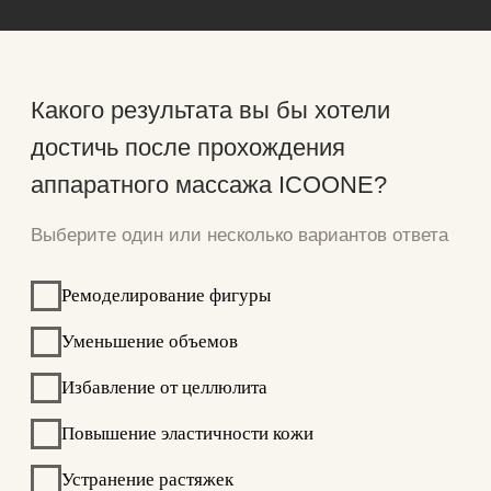
До
После