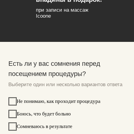
Чтобы мы закрепили ваш подарок!
+7
Получить бонус
Изменить подарок