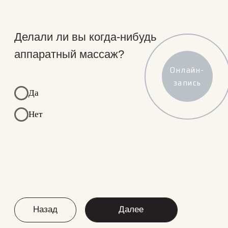
Делали ли вы когда-нибудь
аппаратный массаж?
Да
Онлайн-
Нет
запись
Назад
Далее