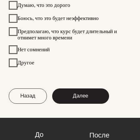
Поздравляем
Подарок ваш!
Наши администраторы свяжутся с
вами в ближайшее время