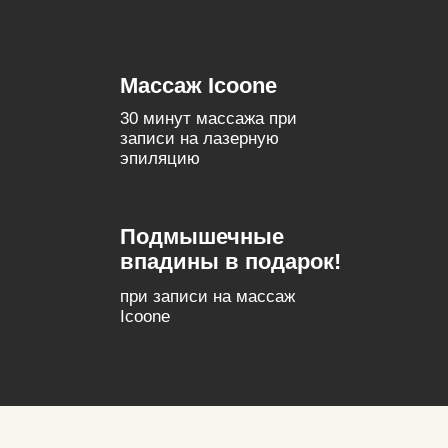
Насколько активный образ жизни
вы ведете?
Тренировки 3 и более раз в неделю
Тренировки 1-2 раза в неделю
Мало физической активности
Сидячий образ жизни
Назад
Далее