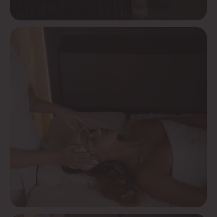
Смотреть список
Избегать приема пищи
Не принимать пищу за 1−2 часа
до массажа