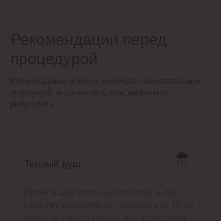
процедур Вы сможете сразу, а взносы
делать удобными равными платежами,
начиная со следующего месяца.
Узнать условия и подать заявку Вам
помогут администраторы в клинике или
служба заботы онлайн
Заботьтесь о себе без беспокойства
за финансы!
Получить консультацию