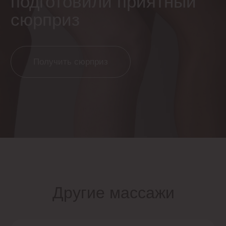
ИМЕЮТСЯ ПРОТИВОПОКАЗАНИЯ, НЕОБХОДИМО
ПРОКОНСУЛЬТИРОВАТЬСЯ С ВРАЧОМ
ИДС
Договор на оказание платных мед. услуг