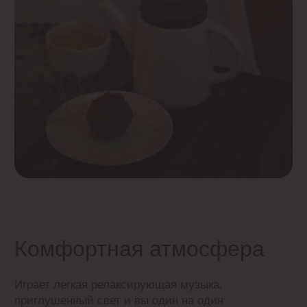
ингредиентов
Посмотреть меню
Формула без силиконов, минеральных масел,
искусственных красителей, компонентов животного
происхождения, ЕОТА.
Восстанавливает защитный барьер кожи, смягчает,
увлажняет и питает, оставляя незабываемый
аромат.