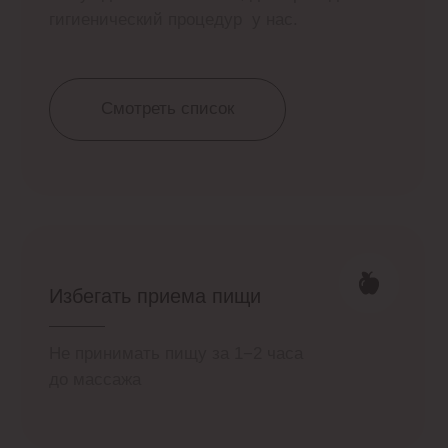
Контакты
Адрес:
г. Нижний Новгород, ул. Максима
Горького, д.70 (1 этаж)
м. Горьковская, Стрелка, Московская
Время работы:
Пн. — Вс. 9:00 — 21:00