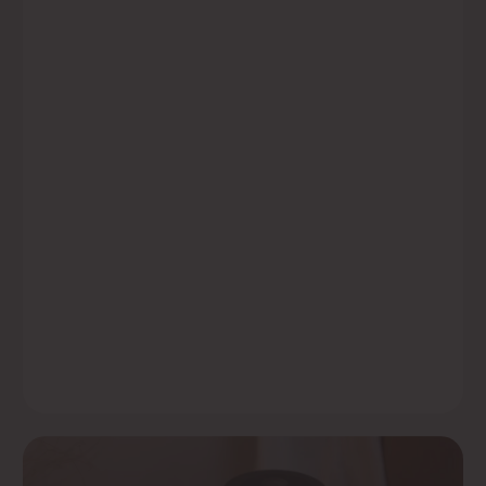
Эфирные масла в составе
которых 89% натуральных