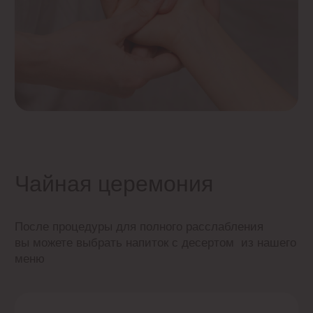
Набор для тела
Во время процедуры вы получаете
индивидульный халат и одноразовые тапочки