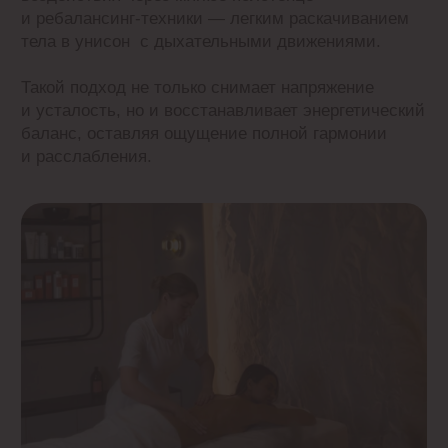
Чайная церемония
После процедуры для полного расслабления
вы можете выбрать напиток с десертом из нашего
меню