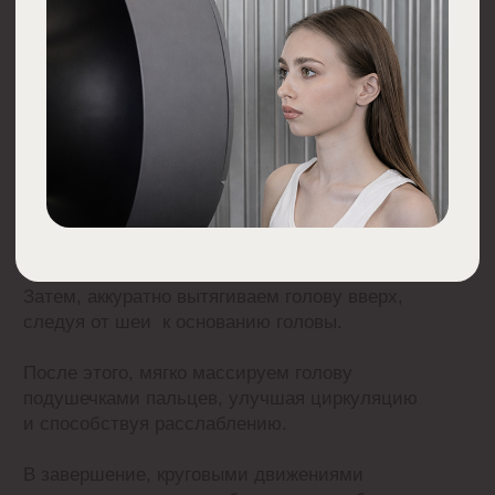
подушечками пальцев, улучшая циркуляцию
и способствуя расслаблению.
В завершение, круговыми движениями
массируются виски и область между бровями
для полного релакса.