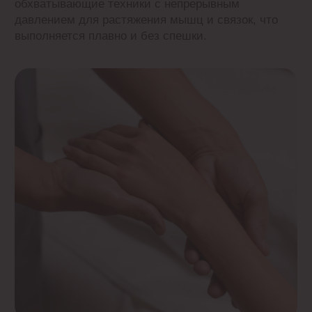
Комфортная атмосфера
Играет легкая релаксирующая музыка,
приглушенный свет и вы один на один
с мастером