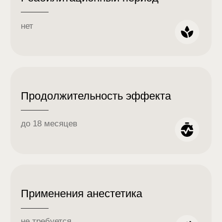
Препарат JUVELOOK 1 флакон
64.000₽
Препарат LENISNA 1 флакон
64.000₽
Препарат JUVELOOK + LENISNA 2 флакона
121.000₽
Препарат ELLAGEN 200 мг
60.000₽
Препарат ELLAGEN на + 200 мг
55.000₽