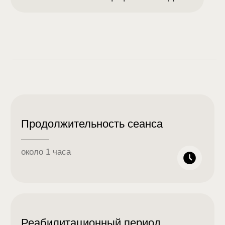
Препарат COLLOST 15% 1 мл
25.900₽
Препарат COLLOST 15% 1,5 мл
29.500₽
Препарат Sculptra 1 флакон
66.000₽
Препарат Sculptra 2 флакона
123.000₽
Препарат Sculptra 3 флакона
181.000₽