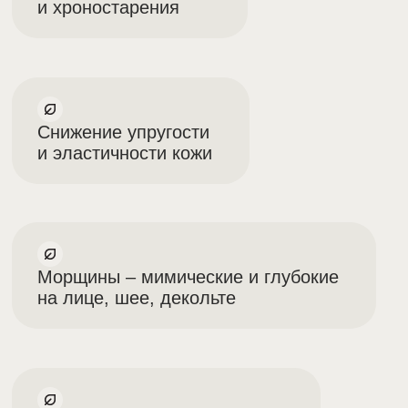
Омоложение и улучшение
качества кожи лица, шеи,
декольте, рук
Стимуляция коллагена
Разглаживание морщин и складок
Продолжительность сеанса