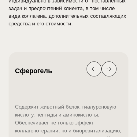
100% эффект попадания нужных
веществ в проблемное место
Первый результат уже
после 1 процедуры
Инъекционная косметология безопасна
и практически безболезненна для