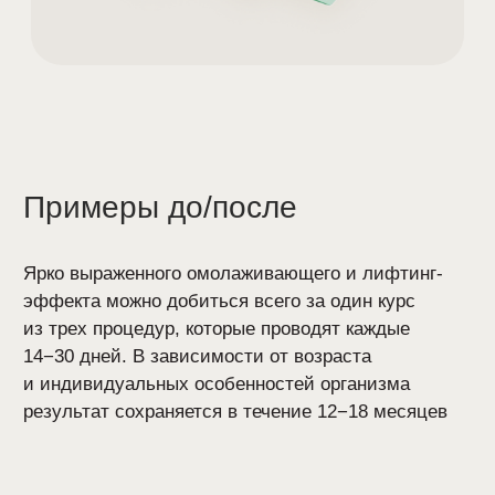
Другие услуги инъекционной
косметологии в Gladko Space