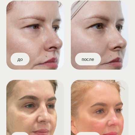
Биоревитализация / биорепарация