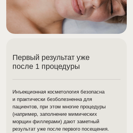
Все услуги клиники
Контакты
Адрес:
г. Нижний Новгород, ул. Максима
Горького, д.70 (1 этаж)
м. Горьковская, Стрелка, Московская