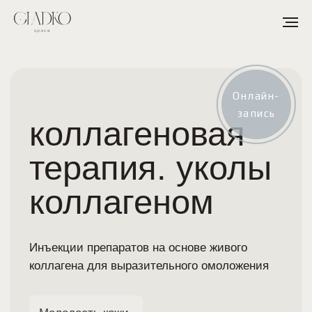
коллагеновая
Онлайн-
терапия. уколы
запись
коллагеном
Инъекции препаратов на основе живого
коллагена для выразительного омоложения
Молодость кожи
Разглаживание морщин
Записаться на процедуру