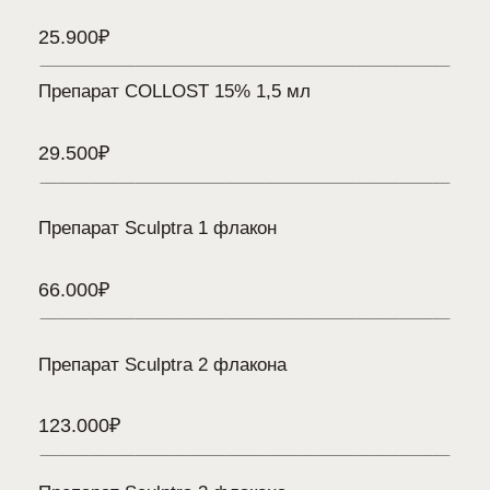
результат сохраняется в течение 12−18 месяцев
до
после
до
после