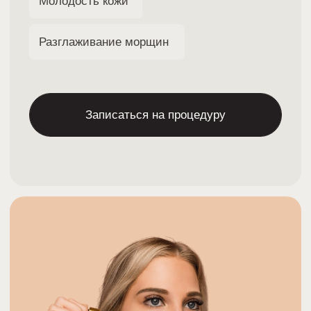
Приём ведёт врач-косметолог, с