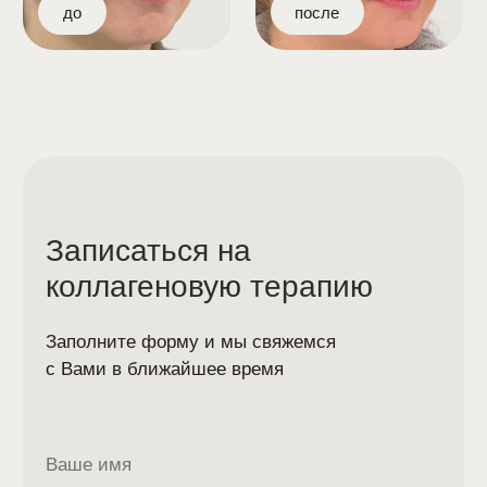
Контурная пластика лица
Контурная пластика губ