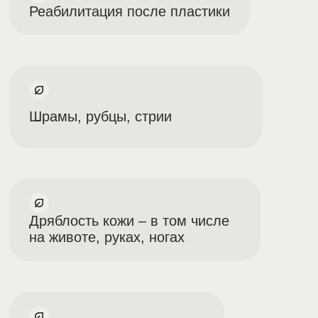
около 1 часа
Реабилитационный период
нет
Продолжительность эффекта
до 18 месяцев
Применения анестетика
не требуется