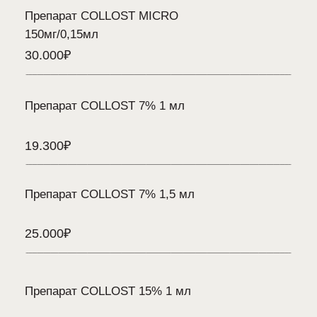
Примеры до/после
Ярко выраженного омолаживающего и лифтинг-
эффекта можно добиться всего за один курс
из трех процедур, которые проводят каждые
14−30 дней. В зависимости от возраста
и индивидуальных особенностей организма