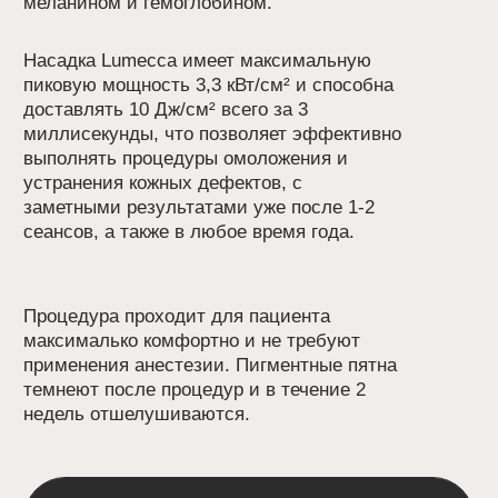
Заботьтесь о себе без беспокойства
за финансы!
Получить консультацию