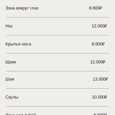
Какие проблемы решает?
Сосуды на лице
Неровный тон лица
Возрастные пигментные