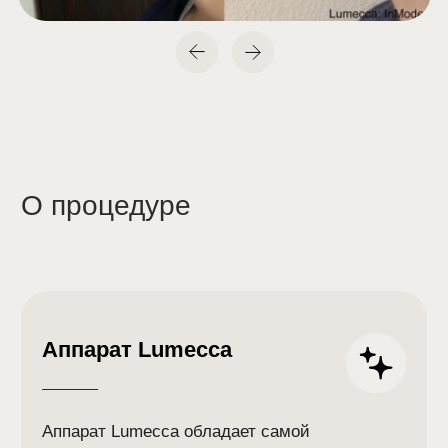
Быстрый эффект
Результат заметен после 1-2 процедур
Универсальность
Подходит для всех типов кожи
Минимальная реабилитация
Легкое покраснение проходит
через несколько часов