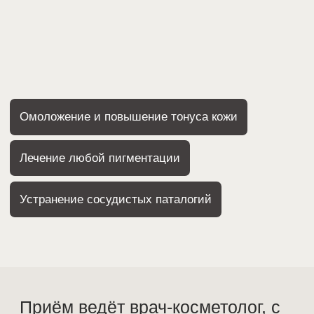
Приём ведёт врач-косметолог, с
высшим медицинским
образованием с опытом более
10 лет
Симонюк Марина Сергеевна