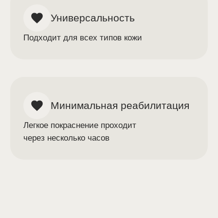
Аппарат Forma | Термолифтинг
СМАС-лифтинг аппарат
ULTRAFORMER MPT