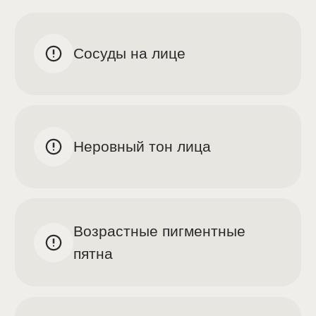
Полюбите свою кожу
Фото процедур до/после