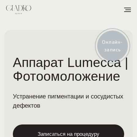
Аппарат Lumecca |
Онлайн-
запись
Фотоомоложение
Устранение пигментации и сосудистых
дефектов
Записаться на процедуру
Прайс-лист