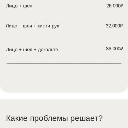
Купероз и сосудистые
звездочки
Потеря эластичности кожи